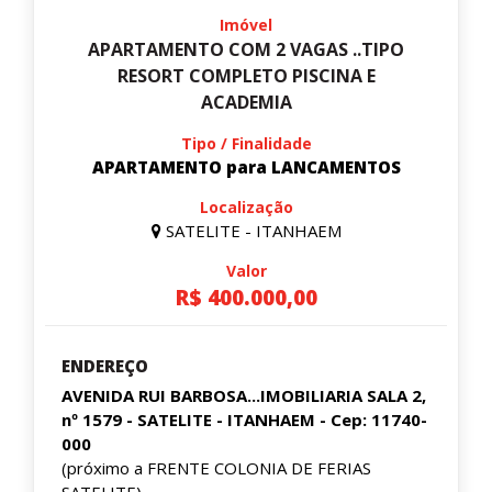
Imóvel
APARTAMENTO COM 2 VAGAS ..TIPO
RESORT COMPLETO PISCINA E
ACADEMIA
Tipo / Finalidade
APARTAMENTO para LANCAMENTOS
Localização
SATELITE - ITANHAEM
Valor
R$ 400.000,00
ENDEREÇO
AVENIDA RUI BARBOSA...IMOBILIARIA SALA 2,
nº 1579 - SATELITE - ITANHAEM - Cep: 11740-
000
(próximo a FRENTE COLONIA DE FERIAS