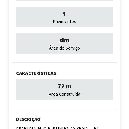
1
Pavimentos
sim
Área de Serviço
CARACTERÍSTICAS
72 m
Área Construída
DESCRIÇÃO
APARTAMENTO PERTINHO DA PRAIA.......R$