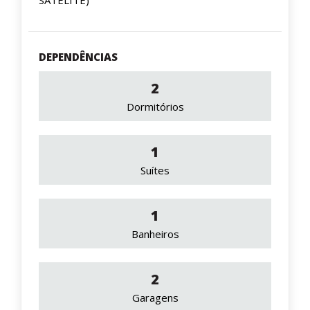
SATELITE)
DEPENDÊNCIAS
2
Dormitórios
1
Suítes
1
Banheiros
2
Garagens