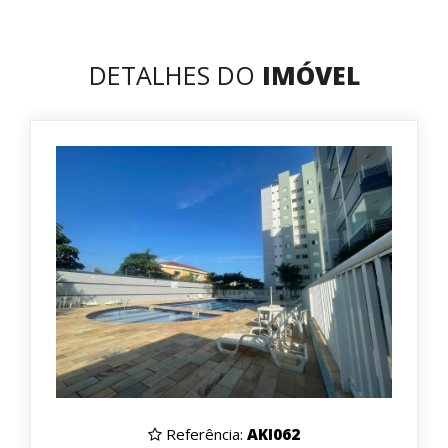
DETALHES DO
IMÓVEL
Referência:
AKI062