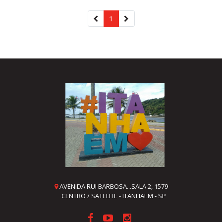
1
(atual)
AVENIDA RUI BARBOSA...SALA 2, 1579
CENTRO / SATELITE - ITANHAEM - SP