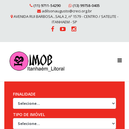
(11) 9711-54290
(13) 99758-0405
adilsonaugusto@creci.org.br
AVENIDA RUI BARBOSA...SALA 2, nº 1579 - CENTRO / SATELITE -
ITANHAEM - SP
FINALIDADE
TIPO DE IMÓVEL