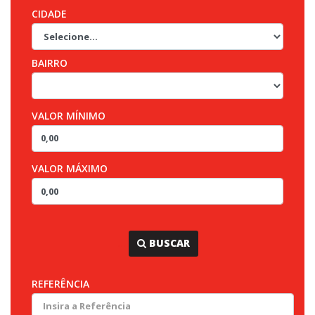
CIDADE
BAIRRO
VALOR MÍNIMO
VALOR MÁXIMO
...
BUSCAR
REFERÊNCIA