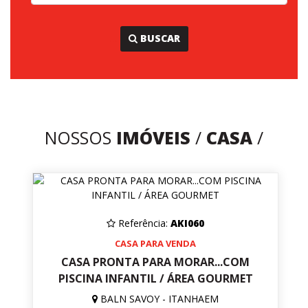
...
BUSCAR
NOSSOS
IMÓVEIS
/
CASA
/
Referência:
AKI060
CASA PARA VENDA
CASA PRONTA PARA MORAR...COM
PISCINA INFANTIL / ÁREA GOURMET
BALN SAVOY - ITANHAEM