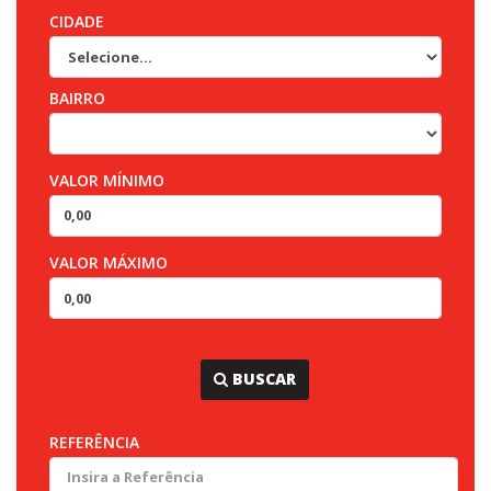
CIDADE
BAIRRO
VALOR MÍNIMO
VALOR MÁXIMO
...
BUSCAR
REFERÊNCIA