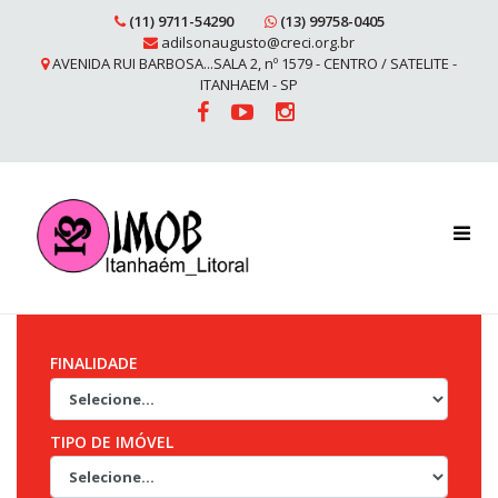
(11) 9711-54290
(13) 99758-0405
adilsonaugusto@creci.org.br
AVENIDA RUI BARBOSA...SALA 2, nº 1579 - CENTRO / SATELITE -
ITANHAEM - SP
FINALIDADE
TIPO DE IMÓVEL