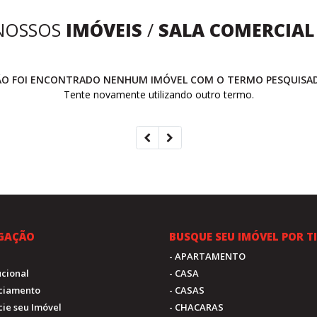
NOSSOS
IMÓVEIS
/
SALA COMERCIAL
O FOI ENCONTRADO NENHUM IMÓVEL COM O TERMO PESQUISA
Tente novamente utilizando outro termo.
GAÇÃO
BUSQUE SEU IMÓVEL POR T
- APARTAMENTO
tucional
- CASA
nciamento
- CASAS
cie seu Imóvel
- CHACARAS