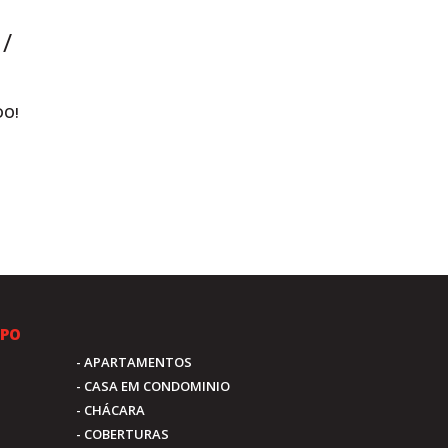
/
DO!
IPO
- APARTAMENTOS
- CASA EM CONDOMINIO
- CHÁCARA
- COBERTURAS