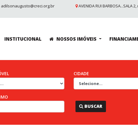
adilsonaugusto@creci.org.br
AVENIDA RUI BARBOSA...SALA 2, 
INSTITUCIONAL
NOSSOS IMÓVEIS
FINANCIAM
ÓVEL
CIDADE
IMO
...
BUSCAR