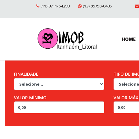
(11) 9711-54290
(13) 99758-0405
HOME
FINALIDADE
TIPO DE IM
VALOR MÍNIMO
VALOR MÁX