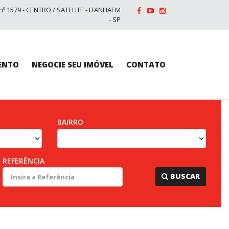
nº 1579 - CENTRO / SATELITE - ITANHAEM
- SP
ENTO
NEGOCIE SEU IMÓVEL
CONTATO
BAIRRO
REFERÊNCIA
...
BUSCAR