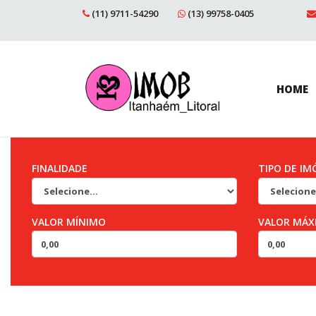
(11) 9711-54290
(13) 99758-0405
HOME
FINALIDADE
TIPO DE IM
VALOR MÍNIMO
VALOR MÁX