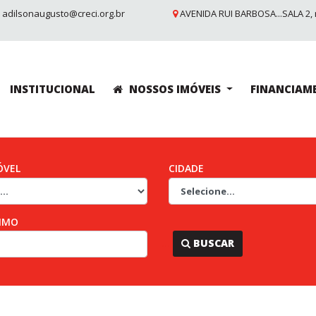
adilsonaugusto@creci.org.br
AVENIDA RUI BARBOSA...SALA 2, 
INSTITUCIONAL
NOSSOS IMÓVEIS
FINANCIAM
ÓVEL
CIDADE
IMO
...
BUSCAR