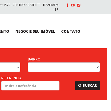
nº 1579 - CENTRO / SATELITE - ITANHAEM
- SP
ENTO
NEGOCIE SEU IMÓVEL
CONTATO
BAIRRO
REFERÊNCIA
...
BUSCAR