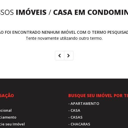
SSOS
IMÓVEIS
/
CASA EM CONDOMI
O FOI ENCONTRADO NENHUM IMÓVEL COM O TERMO PESQUISA
Tente novamente utilizando outro termo.
GAÇÃO
BUSQUE SEU IMÓVEL POR T
- APARTAMENTO
tucional
- CASA
nciamento
- CASAS
cie seu Imóvel
- CHACARAS