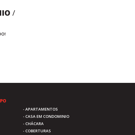
NIO
/
DO!
IPO
- APARTAMENTOS
- CASA EM CONDOMINIO
- CHÁCARA
- COBERTURAS