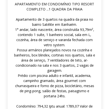
APARTAMENTO EM CONDOMÍNIO TIPO RESORT
COMPLETO ...1 QUADRA DA PRAIA
Apartamento de 3 quartos na quadra da praia no
bairro Satélite em Itanhaém.
1° andar, lado nascente, área construída 93,79m²,
contendo 1 suíte, 1 banheiro social, sala em L,
cozinha, área de serviço e varanda fechada com
vetro system.
Possui armários planejados novos na cozinha e
banheiros, box blindex, cortinas nos quartos, sala e
área de serviço, 7 ventiladores de teto, ar-
condicionado na sala e nos 3 quartos, 2 vagas de
garagem.
Prédio com piscina adulto e infantil, academia,
campinho gramado, área gourmet com
churrasqueira e forno de pizza, bicicletário, mesas
de ping-pong, salão de festas, paisagismo e
portaria 24hs.
Condomínio: 794,32 Iptu anual: 1789,07 Valor de