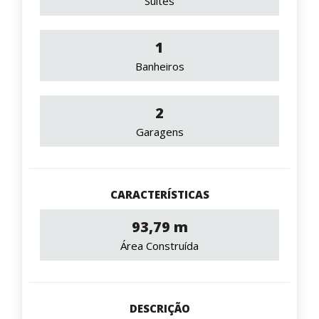
Suítes
1
Banheiros
2
Garagens
CARACTERÍSTICAS
93,79 m
Área Construída
DESCRIÇÃO