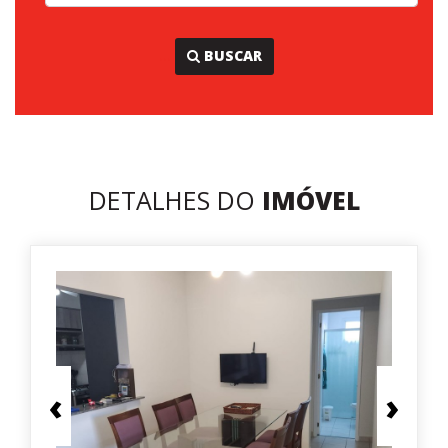
...
BUSCAR
DETALHES DO
IMÓVEL
‹
›