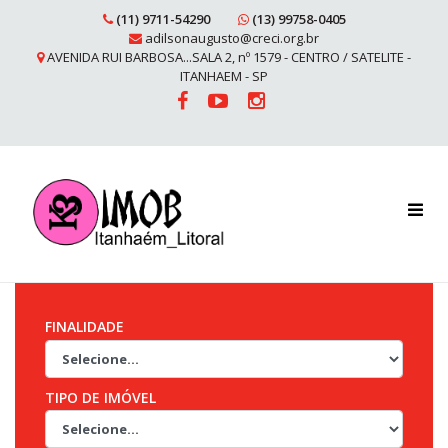
(11) 9711-54290
(13) 99758-0405
adilsonaugusto@creci.org.br
AVENIDA RUI BARBOSA...SALA 2, nº 1579 - CENTRO / SATELITE -
ITANHAEM - SP
FINALIDADE
TIPO DE IMÓVEL