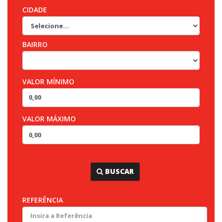
CIDADE
BAIRRO
VALOR MÍNIMO
VALOR MÁXIMO
...
BUSCAR
REFERÊNCIA