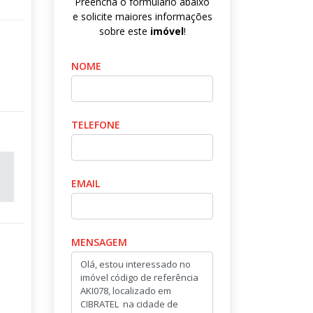
Preencha o formulário abaixo
e solicite maiores informações
sobre este
imóvel
!
NOME
TELEFONE
EMAIL
MENSAGEM