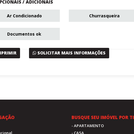
PCIONAIS / ADICIONAIS
Ar Condicionado
Churrasqueira
Documentos ok
MPRIMIR
SOLICITAR MAIS INFORMAÇÕES
GAÇÃO
BUSQUE SEU IMÓVEL POR T
- APARTAMENTO
tucional
- CASA