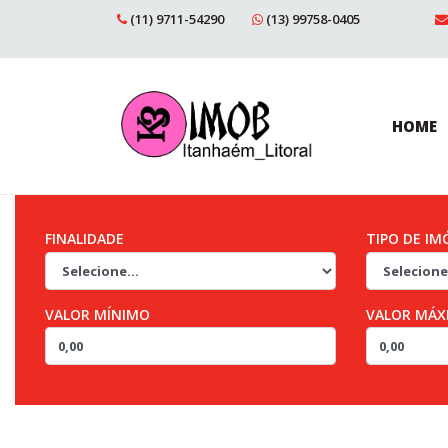
(11) 9711-54290
(13) 99758-0405
HOME
FINALIDADE
TIPO DE IM
VALOR MÍNIMO
VALOR MÁX