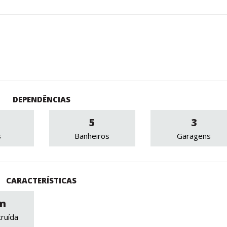
DEPENDÊNCIAS
5
3
s
Banheiros
Garagens
CARACTERÍSTICAS
m
ruída