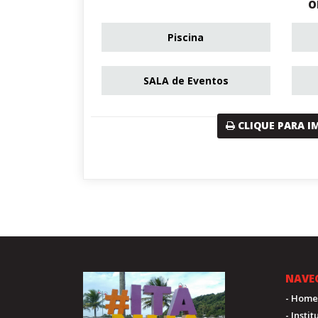
O
Piscina
SALA de Eventos
CLIQUE PARA I
NAVE
- Home
- Insti