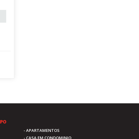
IPO
- APARTAMENTOS
- CASA EM CONDOMINIO