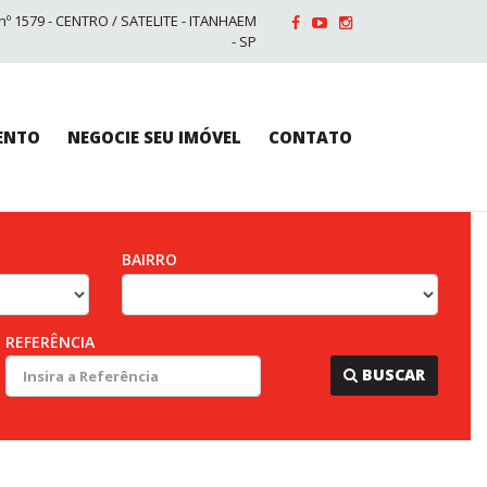
nº 1579 - CENTRO / SATELITE - ITANHAEM
- SP
ENTO
NEGOCIE SEU IMÓVEL
CONTATO
BAIRRO
REFERÊNCIA
...
BUSCAR