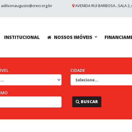
adilsonaugusto@creci.org.br
AVENIDA RUI BARBOSA...SALA 2, 
INSTITUCIONAL
NOSSOS IMÓVEIS
FINANCIAM
ÓVEL
CIDADE
IMO
...
BUSCAR