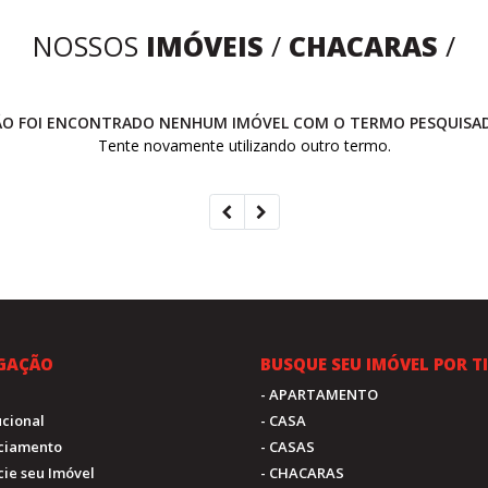
NOSSOS
IMÓVEIS
/
CHACARAS
/
O FOI ENCONTRADO NENHUM IMÓVEL COM O TERMO PESQUISA
Tente novamente utilizando outro termo.
GAÇÃO
BUSQUE SEU IMÓVEL POR T
- APARTAMENTO
tucional
- CASA
nciamento
- CASAS
cie seu Imóvel
- CHACARAS