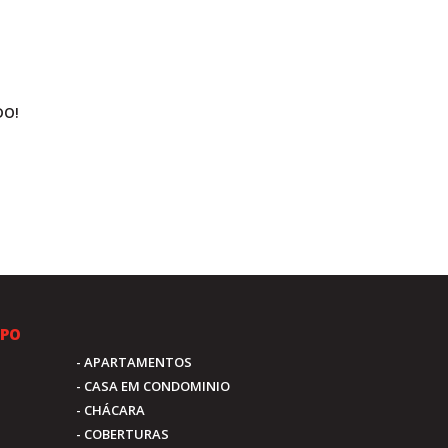
DO!
IPO
- APARTAMENTOS
- CASA EM CONDOMINIO
- CHÁCARA
- COBERTURAS