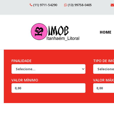
(11) 9711-54290
(13) 99758-0405
HOME
FINALIDADE
TIPO DE IM
VALOR MÍNIMO
VALOR MÁX