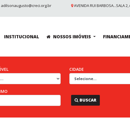
adilsonaugusto@creci.org.br
AVENIDA RUI BARBOSA...SALA 2, 
INSTITUCIONAL
NOSSOS IMÓVEIS
FINANCIAM
ÓVEL
CIDADE
IMO
...
BUSCAR