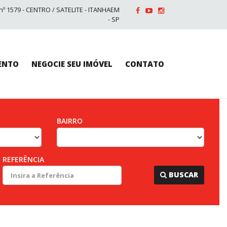
nº 1579 - CENTRO / SATELITE - ITANHAEM
- SP
ENTO
NEGOCIE SEU IMÓVEL
CONTATO
BAIRRO
REFERÊNCIA
...
BUSCAR